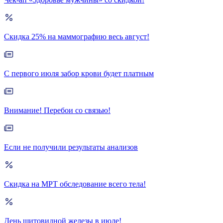
Скидка 25% на маммографию весь август!
С первого июля забор крови будет платным
Внимание! Перебои со связью!
Если не получили результаты анализов
Скидка на МРТ обследование всего тела!
День щитовидной железы в июле!