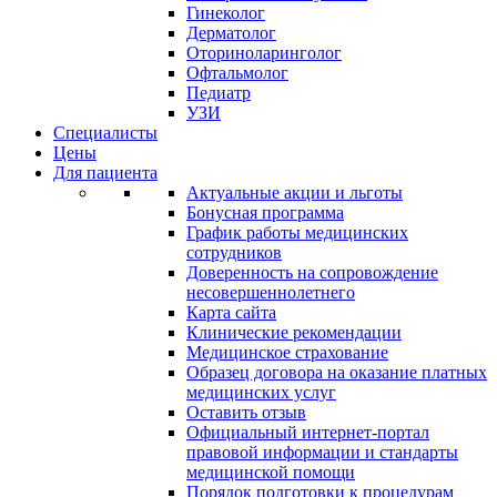
Гинеколог
Дерматолог
Оториноларинголог
Офтальмолог
Педиатр
УЗИ
Специалисты
Цены
Для пациента
Актуальные акции и льготы
Бонусная программа
График работы медицинских
сотрудников
Доверенность на сопровождение
несовершеннолетнего
Карта сайта
Клинические рекомендации
Медицинское страхование
Образец договора на оказание платных
медицинских услуг
Оставить отзыв
Официальный интернет-портал
правовой информации и стандарты
медицинской помощи
Порядок подготовки к процедурам