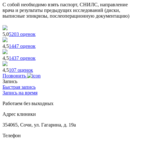
С собой необходимо взять паспорт, СНИЛС, направление
врача и результаты предыдущих исследований (диски,
выписные эпикризы, послеоперационную документацию)
5,0
5203 оценок
4,5
1447 оценок
4,5
1437 оценок
4,5
107 оценок
Позвонить
Запись
Быстрая запись
Запись на время
Работаем без выходных
Адрес клиники
354065, Сочи, ул. Гагарина, д. 19а
Телефон