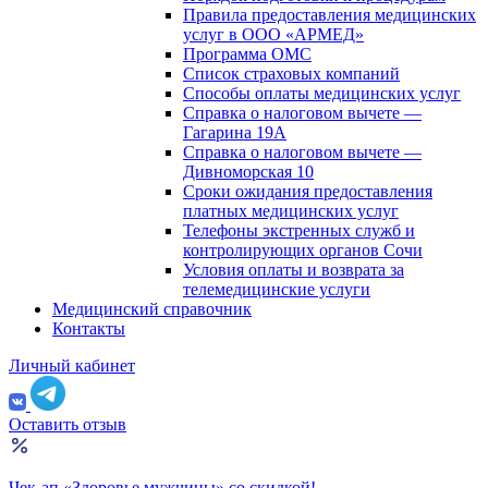
Правила предоставления медицинских
услуг в ООО «АРМЕД»
Программа ОМС
Список страховых компаний
Способы оплаты медицинских услуг
Справка о налоговом вычете —
Гагарина 19А
Справка о налоговом вычете —
Дивноморская 10
Сроки ожидания предоставления
платных медицинских услуг
Телефоны экстренных служб и
контролирующих органов Сочи
Условия оплаты и возврата за
телемедицинские услуги
Медицинский справочник
Контакты
Личный кабинет
Оставить отзыв
Чек-ап «Здоровье мужчины» со скидкой!