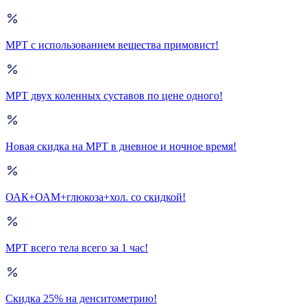
МРТ с использованием вещества примовист!
МРТ двух коленных суставов по цене одного!
Новая скидка на МРТ в дневное и ночное время!
ОАК+ОАМ+глюкоза+хол. со скидкой!
МРТ всего тела всего за 1 час!
Скидка 25% на денситометрию!