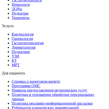
Гастроэнтерологи
Неврологи
ЛОРы
Педиатры
Терапевты
Услуги
Кардиология
Гинекология
Гастроэнтерология
Дерматология
Педиатрия
УЗИ
КТ
МРТ
Для пациента
Справка о налоговом вычете
Программа ОМС
Правила предоставления медицинских услуг
Политика в отношении обработки персональных
данных
Политика рекламно-информационной рассылки
Рубрикатор клинических рекомендаций