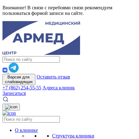
Внимание! В связи с перебоями связи рекомендуем
пользоваться формой записи на сайте.
Оставить отзыв
Версия для
слабовидящих
+7 (862) 254-55-55
Адреса клиник
Записаться
О клинике
Структура клиники