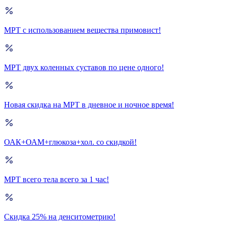
МРТ с использованием вещества примовист!
МРТ двух коленных суставов по цене одного!
Новая скидка на МРТ в дневное и ночное время!
ОАК+ОАМ+глюкоза+хол. со скидкой!
МРТ всего тела всего за 1 час!
Скидка 25% на денситометрию!