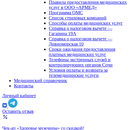
Правила предоставления медицинских
услуг в ООО «АРМЕД»
Программа ОМС
Список страховых компаний
Способы оплаты медицинских услуг
Справка о налоговом вычете —
Гагарина 19А
Справка о налоговом вычете —
Дивноморская 10
Сроки ожидания предоставления
платных медицинских услуг
Телефоны экстренных служб и
контролирующих органов Сочи
Условия оплаты и возврата за
телемедицинские услуги
Медицинский справочник
Контакты
Личный кабинет
Оставить отзыв
Чек-ап «Здоровье мужчины» со скидкой!