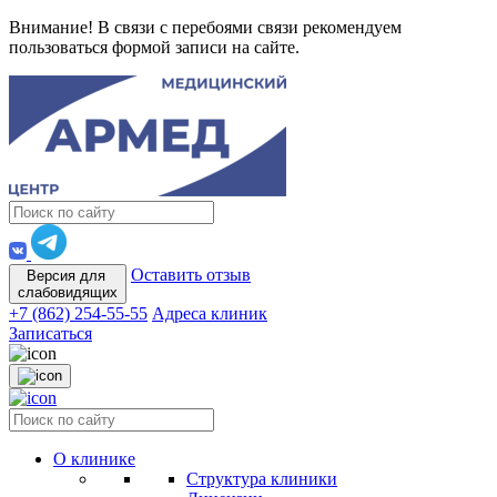
Внимание! В связи с перебоями связи рекомендуем
пользоваться формой записи на сайте.
Оставить отзыв
Версия для
слабовидящих
+7 (862) 254-55-55
Адреса клиник
Записаться
О клинике
Структура клиники