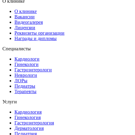
О клинике
О клинике
Вакансии
Видеогалерея
Лицензии
Реквизиты организации
Награды и дипломы
Специалисты
Кардиологи
Гинекологи
Гастроэнтерологи
Неврологи
ЛОРы
Педиатры
Терапевты
Услуги
Кардиология
Гинекология
Гастроэнтерология
Дерматология
Педиатрия