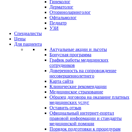
Гинеколог
Дерматолог
Оториноларинголог
Офтальмолог
Педиатр
УЗИ
Специалисты
Цены
Для пациента
Актуальные акции и льготы
Бонусная программа
График работы медицинских
сотрудников
Доверенность на сопровождение
несовершеннолетнего
Карта сайта
Клинические рекомендации
Медицинское страхование
Образец договора на оказание платных
медицинских услуг
Оставить отзыв
Официальный интернет-портал
правовой информации и стандарты
медицинской помощи
Порядок подготовки к процедурам