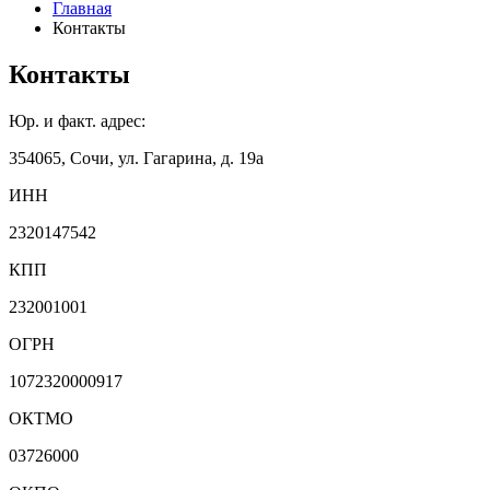
Главная
Контакты
Контакты
Юр. и факт. адрес:
354065, Сочи, ул. Гагарина, д. 19а
ИНН
2320147542
КПП
232001001
ОГРН
1072320000917
ОКТМО
03726000