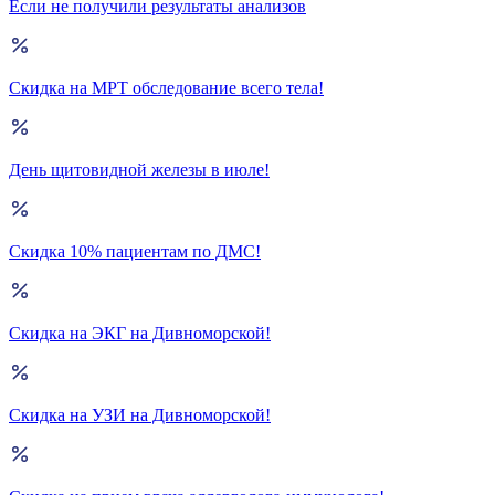
Если не получили результаты анализов
Скидка на МРТ обследование всего тела!
День щитовидной железы в июле!
Скидка 10% пациентам по ДМС!
Скидка на ЭКГ на Дивноморской!
Скидка на УЗИ на Дивноморской!