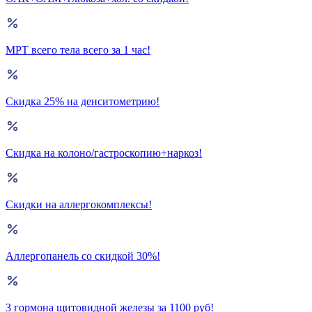
МРТ всего тела всего за 1 час!
Скидка 25% на денситометрию!
Скидка на колоно/гастроскопию+наркоз!
Скидки на аллергокомплексы!
Аллергопанель со скидкой 30%!
3 гормона щитовидной железы за 1100 руб!