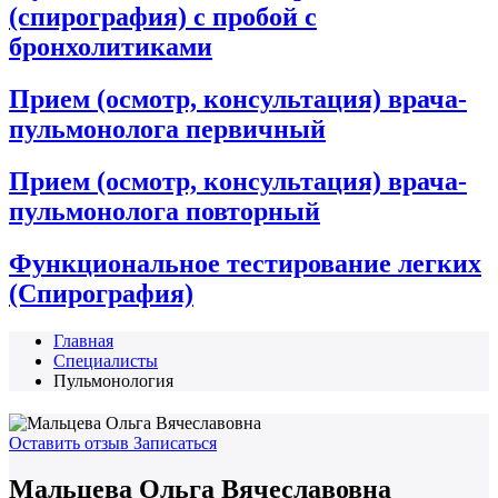
(спирография) с пробой с
бронхолитиками
Прием (осмотр, консультация) врача-
пульмонолога первичный
Прием (осмотр, консультация) врача-
пульмонолога повторный
Функциональное тестирование легких
(Спирография)
Главная
Специалисты
Пульмонология
Оставить отзыв
Записаться
Мальцева Ольга Вячеславовна