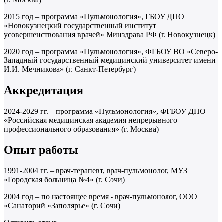
2015 год – программа «Пульмонология», ГБОУ ДПО
«Новокузнецкий государственный институт
усовершенствования врачей» Минздрава РФ (г. Новокузнецк)
2020 год – программа «Пульмонология», ФГБОУ ВО «Северо-
Западный государственный медицинский университет имени
И.И. Мечникова» (г. Санкт-Петербург)
Аккредитация
2024-2029 гг. – программа «Пульмонология», ФГБОУ ДПО
«Российская медицинская академия непрерывного
профессионального образования» (г. Москва)
Опыт работы
1991-2004 гг. – врач-терапевт, врач-пульмонолог, МУЗ
«Городская больница №4» (г. Сочи)
2004 год – по настоящее время - врач-пульмонолог, ООО
«Санаторий «Заполярье» (г. Сочи)