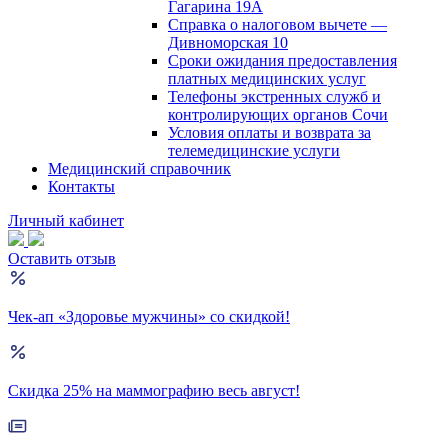
Гагарина 19А
Справка о налоговом вычете —
Дивноморская 10
Сроки ожидания предоставления
платных медицинских услуг
Телефоны экстренных служб и
контролирующих органов Сочи
Условия оплаты и возврата за
телемедицинские услуги
Медицинский справочник
Контакты
Личный кабинет
Оставить отзыв
Чек-ап «Здоровье мужчины» со скидкой!
Скидка 25% на маммографию весь август!