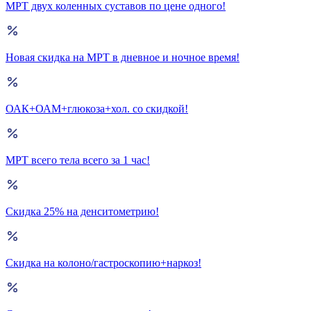
МРТ двух коленных суставов по цене одного!
Новая скидка на МРТ в дневное и ночное время!
ОАК+ОАМ+глюкоза+хол. со скидкой!
МРТ всего тела всего за 1 час!
Скидка 25% на денситометрию!
Скидка на колоно/гастроскопию+наркоз!