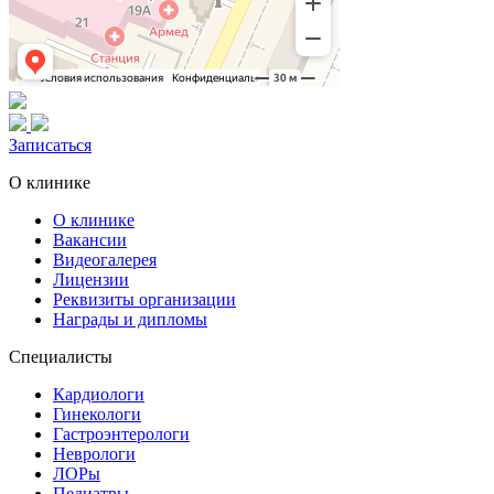
Записаться
О клинике
О клинике
Вакансии
Видеогалерея
Лицензии
Реквизиты организации
Награды и дипломы
Специалисты
Кардиологи
Гинекологи
Гастроэнтерологи
Неврологи
ЛОРы
Педиатры