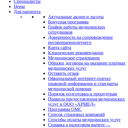
Специалисты
Цены
Для пациента
Актуальные акции и льготы
Бонусная программа
График работы медицинских
сотрудников
Доверенность на сопровождение
несовершеннолетнего
Карта сайта
Клинические рекомендации
Медицинское страхование
Образец договора на оказание платных
медицинских услуг
Оставить отзыв
Официальный интернет-портал
правовой информации и стандарты
медицинской помощи
Порядок подготовки к процедурам
Правила предоставления медицинских
услуг в ООО «АРМЕД»
Программа ОМС
Список страховых компаний
Способы оплаты медицинских услуг
Справка о налоговом вычете —