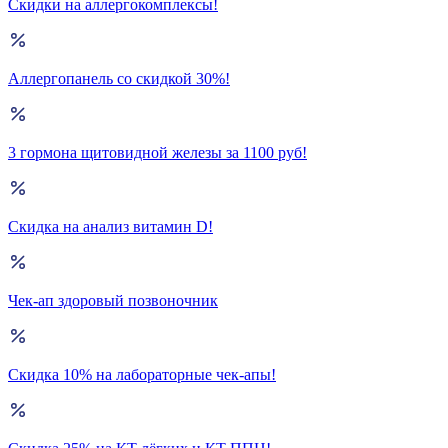
Скидки на аллергокомплексы!
Аллергопанель со скидкой 30%!
3 гормона щитовидной железы за 1100 руб!
Скидка на анализ витамин D!
Чек-ап здоровый позвоночник
Скидка 10% на лабораторные чек-апы!