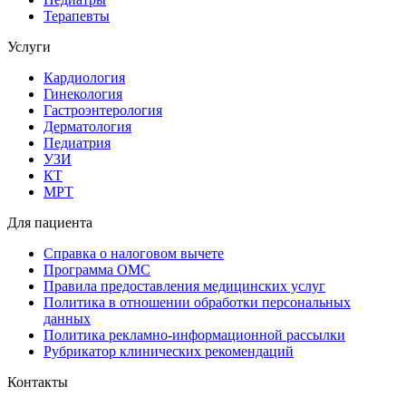
Терапевты
Услуги
Кардиология
Гинекология
Гастроэнтерология
Дерматология
Педиатрия
УЗИ
КТ
МРТ
Для пациента
Справка о налоговом вычете
Программа ОМС
Правила предоставления медицинских услуг
Политика в отношении обработки персональных
данных
Политика рекламно-информационной рассылки
Рубрикатор клинических рекомендаций
Контакты