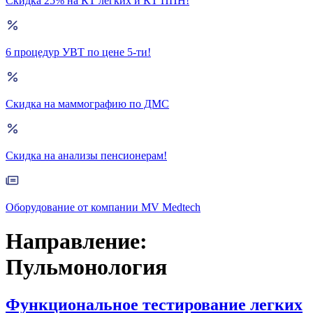
Скидка 25% на КТ лёгких и КТ ППН!
6 процедур УВТ по цене 5-ти!
Скидка на маммографию по ДМС
Скидка на анализы пенсионерам!
Оборудование от компании MV Medtech
Направление:
Пульмонология
Функциональное тестирование легких