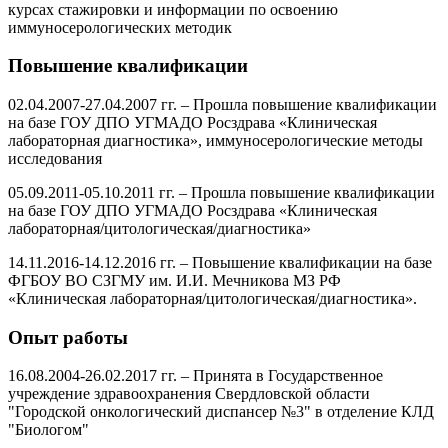
курсах стажировки и информации по освоению
иммуносерологических методик
Повышение квалификации
02.04.2007-27.04.2007 гг. – Прошла повышение квалификации
на базе ГОУ ДПО УГМАДО Росздрава «Клиническая
лабораторная диагностика», иммуносерологические методы
исследования
05.09.2011-05.10.2011 гг. – Прошла повышение квалификации
на базе ГОУ ДПО УГМАДО Росздрава «Клиническая
лабораторная/цитологическая/диагностика»
14.11.2016-14.12.2016 гг. – Повышение квалификации на базе
ФГБОУ ВО СЗГМУ им. И.И. Мечникова МЗ РФ
«Клиническая лабораторная/цитологическая/диагностика».
Опыт работы
16.08.2004-26.02.2017 гг. – Принята в Государственное
учреждение здравоохранения Свердловской области
"Городской онкологический диспансер №3" в отделение КЛД
"Биологом"