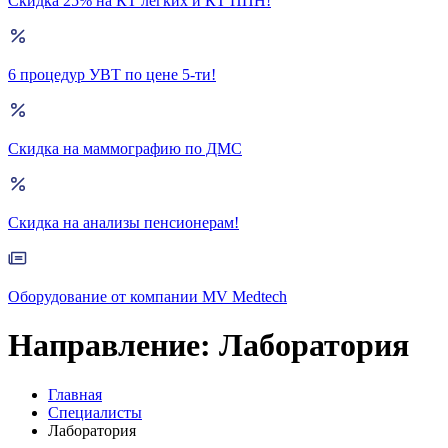
Скидка 25% на КТ лёгких и КТ ППН!
6 процедур УВТ по цене 5-ти!
Скидка на маммографию по ДМС
Скидка на анализы пенсионерам!
Оборудование от компании MV Medtech
Направление:
Лаборатория
Главная
Специалисты
Лаборатория