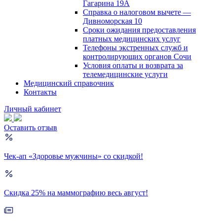
Гагарина 19А
Справка о налоговом вычете —
Дивноморская 10
Сроки ожидания предоставления
платных медицинских услуг
Телефоны экстренных служб и
контролирующих органов Сочи
Условия оплаты и возврата за
телемедицинские услуги
Медицинский справочник
Контакты
Личный кабинет
Оставить отзыв
Чек-ап «Здоровье мужчины» со скидкой!
Скидка 25% на маммографию весь август!