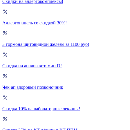
Скидки на аллергокомплексы!
Аллергопанель со скидкой 30%!
3 гормона щитовидной железы за 1100 руб!
Скидка на анализ витамин D!
Чек-ап здоровый позвоночник
Скидка 10% на лабораторные чек-апы!