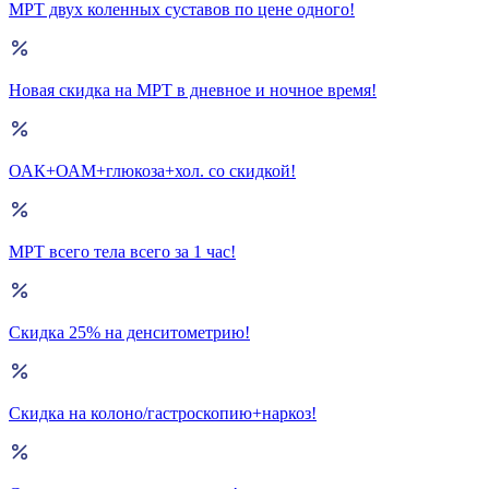
МРТ двух коленных суставов по цене одного!
Новая скидка на МРТ в дневное и ночное время!
ОАК+ОАМ+глюкоза+хол. со скидкой!
МРТ всего тела всего за 1 час!
Скидка 25% на денситометрию!
Скидка на колоно/гастроскопию+наркоз!