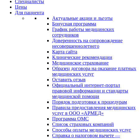
Специалисты
Цены
Для пациента
Актуальные акции и льготы
Бонусная программа
График работы медицинских
сотрудников
Доверенность на сопровождение
несовершеннолетнего
Карта сайта
Клинические рекомендации
Медицинское страхование
Образец договора на оказание платных
медицинских услуг
Оставить отзыв
Официальный интернет-портал
правовой информации и стандарты
медицинской помощи
Порядок подготовки к процедурам
Правила предоставления медицинских
услуг в ООО «АРМЕД»
Программа ОМС
Список страховых компаний
Способы оплаты медицинских услуг
Справка о налоговом вычете —