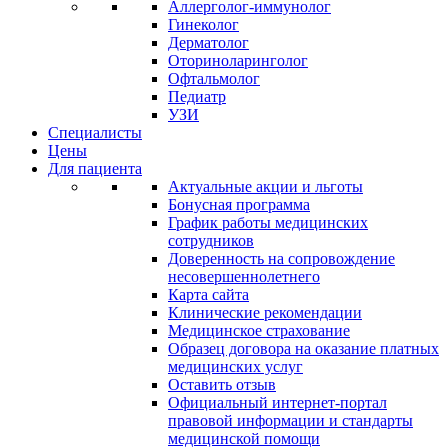
Аллерголог-иммунолог
Гинеколог
Дерматолог
Оториноларинголог
Офтальмолог
Педиатр
УЗИ
Специалисты
Цены
Для пациента
Актуальные акции и льготы
Бонусная программа
График работы медицинских
сотрудников
Доверенность на сопровождение
несовершеннолетнего
Карта сайта
Клинические рекомендации
Медицинское страхование
Образец договора на оказание платных
медицинских услуг
Оставить отзыв
Официальный интернет-портал
правовой информации и стандарты
медицинской помощи