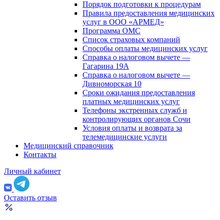
Порядок подготовки к процедурам
Правила предоставления медицинских
услуг в ООО «АРМЕД»
Программа ОМС
Список страховых компаний
Способы оплаты медицинских услуг
Справка о налоговом вычете —
Гагарина 19А
Справка о налоговом вычете —
Дивноморская 10
Сроки ожидания предоставления
платных медицинских услуг
Телефоны экстренных служб и
контролирующих органов Сочи
Условия оплаты и возврата за
телемедицинские услуги
Медицинский справочник
Контакты
Личный кабинет
Оставить отзыв