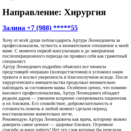
Направление:
Хирургия
Залина +7 (988) *****55
Хочу от всей души поблагодарить Артура Леонидовича за
профессионализм, чуткость и внимательное отношение к моей
маме. С момента первой консультации и до завершения
послеоперационного периода он проявил себя как грамотный
специалист.
Артур Леонидович подробно объяснил все нюансы
предстоящей операции (холецистэктомия) и успокоил наши
тревоги и вселил уверенность в благополучном исходе. После
хирургического вмешательства продолжал внимательно
наблюдать за состоянием мамы. Особенно ценно, что помимо
высокого профессионализма, Артур Леонидович обладает
редким даром — умением искренне сопереживать пациентам
и их близким. Его спокойствие, доброжелательность и
готовность помочь в любой момент сделали период
восстановления значительно легче.
Рекомендую Артура Леонидовича как врача, которому можно
доверить самое ценное — здоровье близких. Огромное
спасибо за вашу работу! Нет тех слов которые бы передали