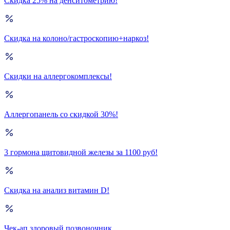
Скидка 25% на денситометрию!
Скидка на колоно/гастроскопию+наркоз!
Скидки на аллергокомплексы!
Аллергопанель со скидкой 30%!
3 гормона щитовидной железы за 1100 руб!
Скидка на анализ витамин D!
Чек-ап здоровый позвоночник