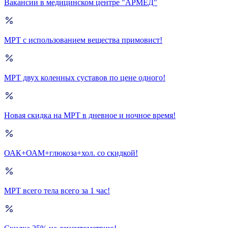
Вакансии в медицинском центре "АРМЕД"
МРТ с использованием вещества примовист!
МРТ двух коленных суставов по цене одного!
Новая скидка на МРТ в дневное и ночное время!
ОАК+ОАМ+глюкоза+хол. со скидкой!
МРТ всего тела всего за 1 час!