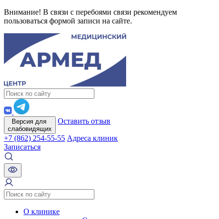
Внимание! В связи с перебоями связи рекомендуем
пользоваться формой записи на сайте.
Оставить отзыв
Версия для
слабовидящих
+7 (862) 254-55-55
Адреса клиник
Записаться
О клинике