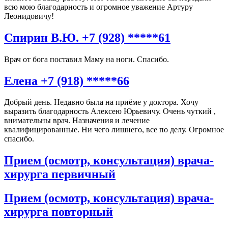
всю мою благодарность и огромное уважение Артуру
Леонидовичу!
Спирин В.Ю. +7 (928) *****61
Врач от бога поставил Маму на ноги. Спасибо.
Елена +7 (918) *****66
Добрый день. Недавно была на приёме у доктора. Хочу
выразить благодарность Алексею Юрьевичу. Очень чуткий ,
внимательны врач. Назначения и лечение
квалифицированные. Ни чего лишнего, все по делу. Огромное
спасибо.
Прием (осмотр, консультация) врача-
хирурга первичный
Прием (осмотр, консультация) врача-
хирурга повторный