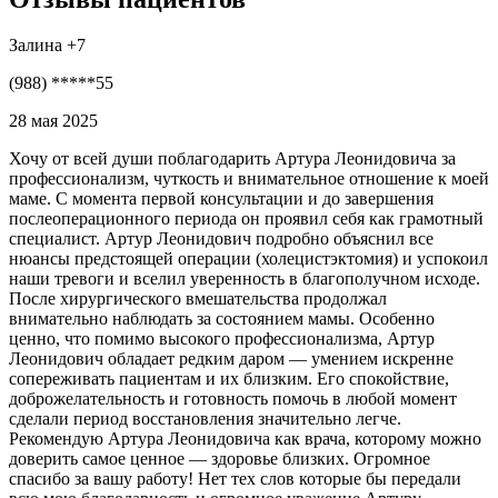
Залина +7
(988) *****55
28 мая 2025
Хочу от всей души поблагодарить Артура Леонидовича за
профессионализм, чуткость и внимательное отношение к моей
маме. С момента первой консультации и до завершения
послеоперационного периода он проявил себя как грамотный
специалист. Артур Леонидович подробно объяснил все
нюансы предстоящей операции (холецистэктомия) и успокоил
наши тревоги и вселил уверенность в благополучном исходе.
После хирургического вмешательства продолжал
внимательно наблюдать за состоянием мамы. Особенно
ценно, что помимо высокого профессионализма, Артур
Леонидович обладает редким даром — умением искренне
сопереживать пациентам и их близким. Его спокойствие,
доброжелательность и готовность помочь в любой момент
сделали период восстановления значительно легче.
Рекомендую Артура Леонидовича как врача, которому можно
доверить самое ценное — здоровье близких. Огромное
спасибо за вашу работу! Нет тех слов которые бы передали