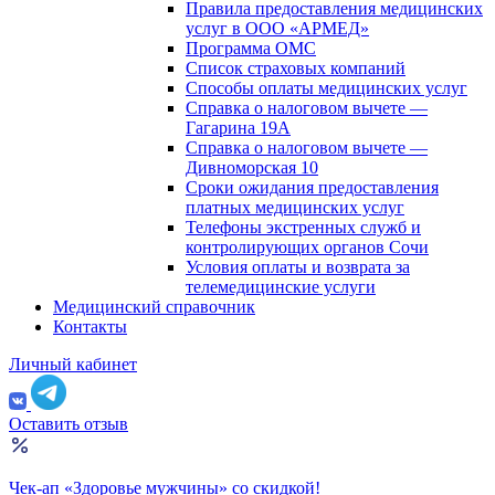
Правила предоставления медицинских
услуг в ООО «АРМЕД»
Программа ОМС
Список страховых компаний
Способы оплаты медицинских услуг
Справка о налоговом вычете —
Гагарина 19А
Справка о налоговом вычете —
Дивноморская 10
Сроки ожидания предоставления
платных медицинских услуг
Телефоны экстренных служб и
контролирующих органов Сочи
Условия оплаты и возврата за
телемедицинские услуги
Медицинский справочник
Контакты
Личный кабинет
Оставить отзыв
Чек-ап «Здоровье мужчины» со скидкой!