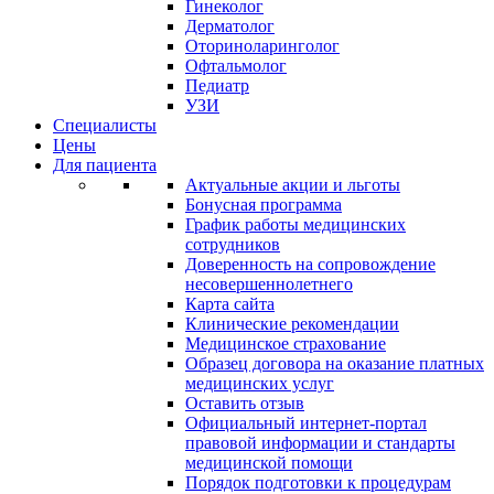
Гинеколог
Дерматолог
Оториноларинголог
Офтальмолог
Педиатр
УЗИ
Специалисты
Цены
Для пациента
Актуальные акции и льготы
Бонусная программа
График работы медицинских
сотрудников
Доверенность на сопровождение
несовершеннолетнего
Карта сайта
Клинические рекомендации
Медицинское страхование
Образец договора на оказание платных
медицинских услуг
Оставить отзыв
Официальный интернет-портал
правовой информации и стандарты
медицинской помощи
Порядок подготовки к процедурам