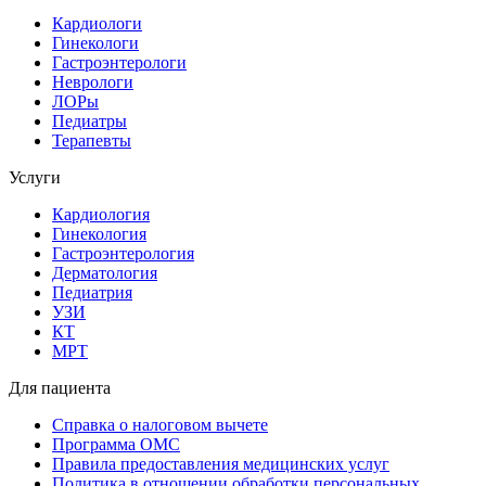
Кардиологи
Гинекологи
Гастроэнтерологи
Неврологи
ЛОРы
Педиатры
Терапевты
Услуги
Кардиология
Гинекология
Гастроэнтерология
Дерматология
Педиатрия
УЗИ
КТ
МРТ
Для пациента
Справка о налоговом вычете
Программа ОМС
Правила предоставления медицинских услуг
Политика в отношении обработки персональных