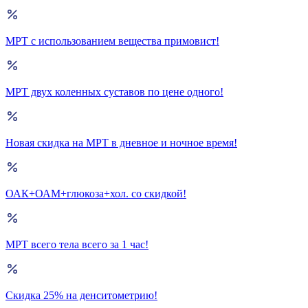
МРТ с использованием вещества примовист!
МРТ двух коленных суставов по цене одного!
Новая скидка на МРТ в дневное и ночное время!
ОАК+ОАМ+глюкоза+хол. со скидкой!
МРТ всего тела всего за 1 час!
Скидка 25% на денситометрию!