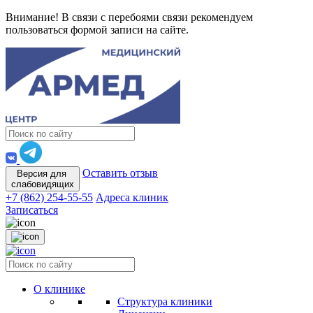
Внимание! В связи с перебоями связи рекомендуем
пользоваться формой записи на сайте.
Оставить отзыв
Версия для
слабовидящих
+7 (862) 254-55-55
Адреса клиник
Записаться
О клинике
Структура клиники