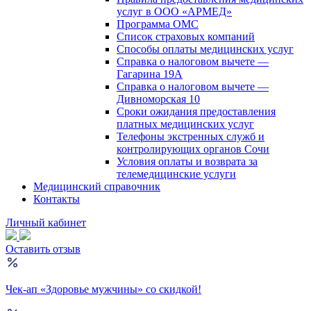
услуг в ООО «АРМЕД»
Программа ОМС
Список страховых компаний
Способы оплаты медицинских услуг
Справка о налоговом вычете —
Гагарина 19А
Справка о налоговом вычете —
Дивноморская 10
Сроки ожидания предоставления
платных медицинских услуг
Телефоны экстренных служб и
контролирующих органов Сочи
Условия оплаты и возврата за
телемедицинские услуги
Медицинский справочник
Контакты
Личный кабинет
Оставить отзыв
Чек-ап «Здоровье мужчины» со скидкой!