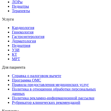
ЛОРы
Педиатры
Терапевты
Услуги
Кардиология
Гинекология
Гастроэнтерология
Дерматология
Педиатрия
УЗИ
КТ
МРТ
Для пациента
Справка о налоговом вычете
Программа ОМС
Правила предоставления медицинских услуг
Политика в отношении обработки персональных
данных
Политика рекламно-информационной рассылки
Рубрикатор клинических рекомендаций
Контакты