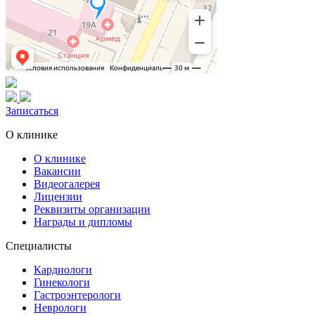
Записаться
О клинике
О клинике
Вакансии
Видеогалерея
Лицензии
Реквизиты организации
Награды и дипломы
Специалисты
Кардиологи
Гинекологи
Гастроэнтерологи
Неврологи