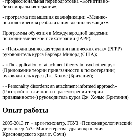
- профессиональная переподготовка «Когнитивно-
бихевиоральная терапия»;
- программа повышения квалификации «Медико-
психологическая реабилитация военнослужащих».
Программы обучения в Международной академии
психодинамической психотерапии (IAPP):
- «Психодинамическая терапия панических атак» (PFPP)
руководитель курса Барбара Милорд (США);
- «The application of attachment theory in psychotherapy»
(Приложение теории привязанности в психотерапии)
руководитель курса Дж. Холмс (Британия);
- «Personality disorders: an attachment-informed approach»
(Расстройства личности в рассмотрении теории
привязанности») руководитель курса Дж. Холмс (Британия).
Опыт работы
2005-2013 гг. – врач-психиатр, ГБУЗ «Психоневрологический
диспансер №3» Министерства здравоохранения
Краснодарского края (г. Сочи)