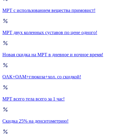
МРТ с использованием вещества примовист!
МРТ двух коленных суставов по цене одного!
Новая скидка на МРТ в дневное и ночное время!
ОАК+ОАМ+глюкоза+хол. со скидкой!
МРТ всего тела всего за 1 час!
Скидка 25% на денситометрию!