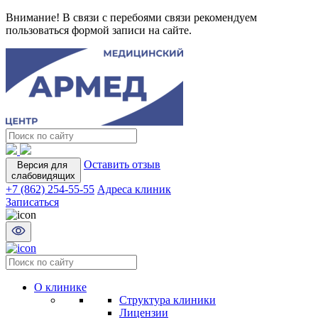
Внимание! В связи с перебоями связи рекомендуем
пользоваться формой записи на сайте.
Оставить отзыв
Версия для
слабовидящих
+7 (862) 254-55-55
Адреса клиник
Записаться
О клинике
Структура клиники
Лицензии