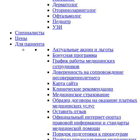
Дерматолог
Оториноларинголог
Офтальмолог
Педиатр
УЗИ
Специалисты
Цены
Для пациента
Актуальные акции и льготы
Бонусная программа
График работы медицинских
сотрудников
Доверенность на сопровождение
несовершеннолетнего
Карта сайта
Клинические рекомендации
Медицинское страхование
Образец договора на оказание платных
медицинских услуг
Оставить отзыв
Официальный интернет-портал
правовой информации и стандарты
медицинской помощи
Порядок подготовки к процедурам
Правила предоставления медицинских