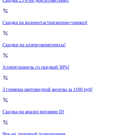
Скидка 25% на денситометрию!
Скидка на колоно/гастроскопию+наркоз!
Скидки на аллергокомплексы!
Аллергопанель со скидкой 30%!
3 гормона щитовидной железы за 1100 руб!
Скидка на анализ витамин D!
Чек-ап здоровый позвоночник