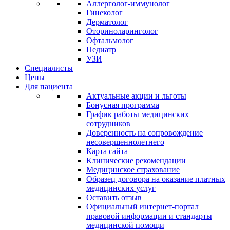
Аллерголог-иммунолог
Гинеколог
Дерматолог
Оториноларинголог
Офтальмолог
Педиатр
УЗИ
Специалисты
Цены
Для пациента
Актуальные акции и льготы
Бонусная программа
График работы медицинских
сотрудников
Доверенность на сопровождение
несовершеннолетнего
Карта сайта
Клинические рекомендации
Медицинское страхование
Образец договора на оказание платных
медицинских услуг
Оставить отзыв
Официальный интернет-портал
правовой информации и стандарты
медицинской помощи