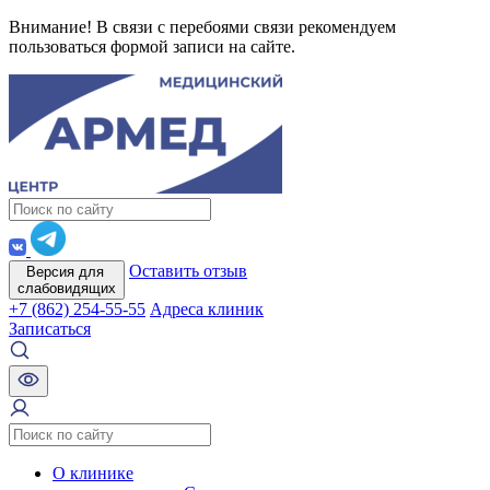
Внимание! В связи с перебоями связи рекомендуем
пользоваться формой записи на сайте.
Оставить отзыв
Версия для
слабовидящих
+7 (862) 254-55-55
Адреса клиник
Записаться
О клинике