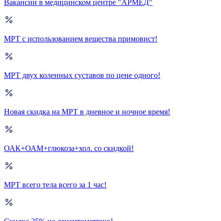
Вакансии в медицинском центре "АРМЕД"
МРТ с использованием вещества примовист!
МРТ двух коленных суставов по цене одного!
Новая скидка на МРТ в дневное и ночное время!
ОАК+ОАМ+глюкоза+хол. со скидкой!
МРТ всего тела всего за 1 час!