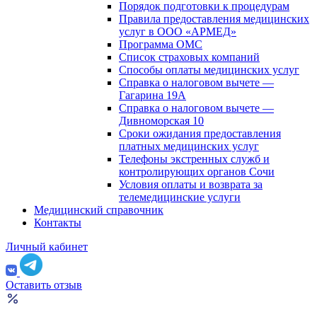
Порядок подготовки к процедурам
Правила предоставления медицинских
услуг в ООО «АРМЕД»
Программа ОМС
Список страховых компаний
Способы оплаты медицинских услуг
Справка о налоговом вычете —
Гагарина 19А
Справка о налоговом вычете —
Дивноморская 10
Сроки ожидания предоставления
платных медицинских услуг
Телефоны экстренных служб и
контролирующих органов Сочи
Условия оплаты и возврата за
телемедицинские услуги
Медицинский справочник
Контакты
Личный кабинет
Оставить отзыв