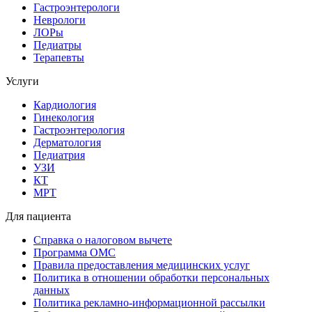
Гастроэнтерологи
Неврологи
ЛОРы
Педиатры
Терапевты
Услуги
Кардиология
Гинекология
Гастроэнтерология
Дерматология
Педиатрия
УЗИ
КТ
МРТ
Для пациента
Справка о налоговом вычете
Программа ОМС
Правила предоставления медицинских услуг
Политика в отношении обработки персональных
данных
Политика рекламно-информационной рассылки