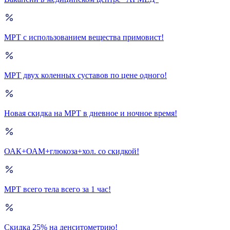
МРТ с использованием вещества примовист!
МРТ двух коленных суставов по цене одного!
Новая скидка на МРТ в дневное и ночное время!
ОАК+ОАМ+глюкоза+хол. со скидкой!
МРТ всего тела всего за 1 час!
Скидка 25% на денситометрию!