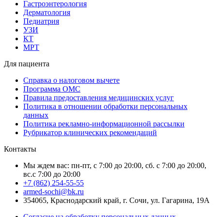
Гастроэнтерология
Дерматология
Педиатрия
УЗИ
КТ
МРТ
Для пациента
Справка о налоговом вычете
Программа ОМС
Правила предоставления медицинских услуг
Политика в отношении обработки персональных
данных
Политика рекламно-информационной рассылки
Рубрикатор клинических рекомендаций
Контакты
Мы ждем вас: пн-пт, с 7:00 до 20:00, сб. с 7:00 до 20:00,
вс.с 7:00 до 20:00
+7 (862) 254-55-55
armed-sochi@bk.ru
354065, Краснодарский край, г. Сочи, ул. Гагарина, 19А
Согласие на обработку персональных данных