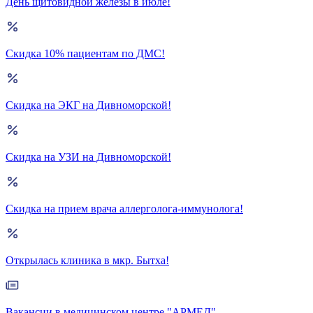
День щитовидной железы в июле!
Скидка 10% пациентам по ДМС!
Скидка на ЭКГ на Дивноморской!
Скидка на УЗИ на Дивноморской!
Скидка на прием врача аллерголога-иммунолога!
Открылась клиника в мкр. Бытха!
Вакансии в медицинском центре "АРМЕД"