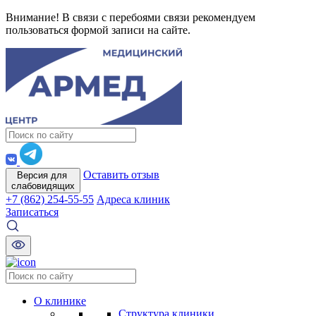
Внимание! В связи с перебоями связи рекомендуем
пользоваться формой записи на сайте.
Оставить отзыв
Версия для
слабовидящих
+7 (862) 254-55-55
Адреса клиник
Записаться
О клинике
Структура клиники