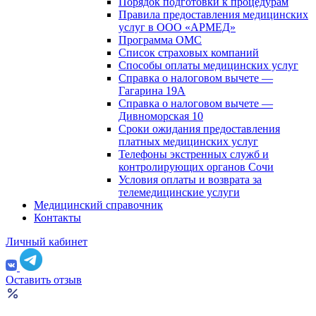
Порядок подготовки к процедурам
Правила предоставления медицинских
услуг в ООО «АРМЕД»
Программа ОМС
Список страховых компаний
Способы оплаты медицинских услуг
Справка о налоговом вычете —
Гагарина 19А
Справка о налоговом вычете —
Дивноморская 10
Сроки ожидания предоставления
платных медицинских услуг
Телефоны экстренных служб и
контролирующих органов Сочи
Условия оплаты и возврата за
телемедицинские услуги
Медицинский справочник
Контакты
Личный кабинет
Оставить отзыв