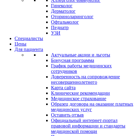
Аллерголог-иммунолог
Гинеколог
Дерматолог
Оториноларинголог
Офтальмолог
Педиатр
УЗИ
Специалисты
Цены
Для пациента
Актуальные акции и льготы
Бонусная программа
График работы медицинских
сотрудников
Доверенность на сопровождение
несовершеннолетнего
Карта сайта
Клинические рекомендации
Медицинское страхование
Образец договора на оказание платных
медицинских услуг
Оставить отзыв
Официальный интернет-портал
правовой информации и стандарты
медицинской помощи