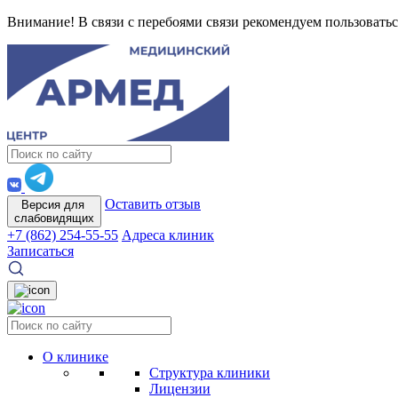
Внимание! В связи с перебоями связи рекомендуем пользоватьс
Оставить отзыв
Версия для
слабовидящих
+7 (862) 254-55-55
Адреса клиник
Записаться
О клинике
Структура клиники
Лицензии