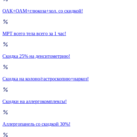
ОАК+ОАМ+глюкоза+хол. со скидкой!
МРТ всего тела всего за 1 час!
Скидка 25% на денситометрию!
Скидка на колоно/гастроскопию+наркоз!
Скидки на аллергокомплексы!
Аллергопанель со скидкой 30%!