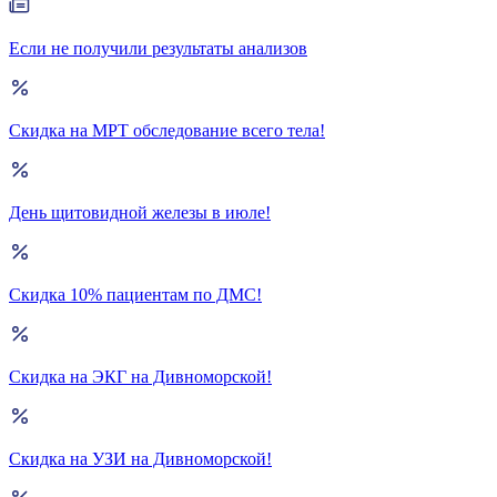
Если не получили результаты анализов
Скидка на МРТ обследование всего тела!
День щитовидной железы в июле!
Скидка 10% пациентам по ДМС!
Скидка на ЭКГ на Дивноморской!
Скидка на УЗИ на Дивноморской!