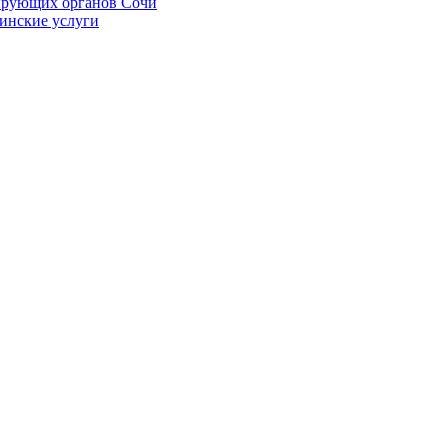
ирующих органов Сочи
цинские услуги