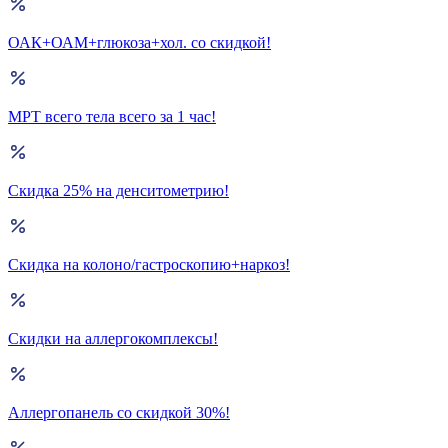
ОАК+ОАМ+глюкоза+хол. со скидкой!
МРТ всего тела всего за 1 час!
Скидка 25% на денситометрию!
Скидка на колоно/гастроскопию+наркоз!
Скидки на аллергокомплексы!
Аллергопанель со скидкой 30%!