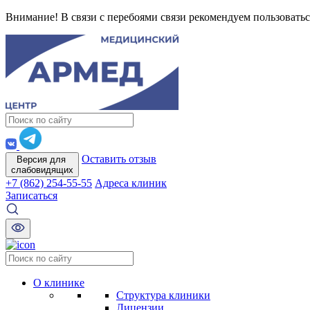
Внимание! В связи с перебоями связи рекомендуем пользоватьс
Оставить отзыв
Версия для
слабовидящих
+7 (862) 254-55-55
Адреса клиник
Записаться
О клинике
Структура клиники
Лицензии