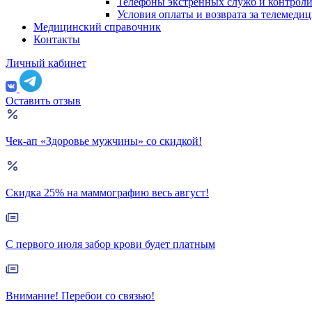
Телефоны экстренных служб и контрол
Условия оплаты и возврата за телемеди
Медицинский справочник
Контакты
Личный кабинет
Оставить отзыв
Чек-ап «Здоровье мужчины» со скидкой!
Скидка 25% на маммографию весь август!
С первого июля забор крови будет платным
Внимание! Перебои со связью!