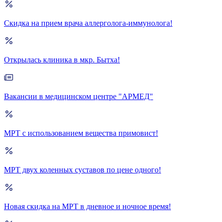
Скидка на прием врача аллерголога-иммунолога!
Открылась клиника в мкр. Бытха!
Вакансии в медицинском центре "АРМЕД"
МРТ с использованием вещества примовист!
МРТ двух коленных суставов по цене одного!
Новая скидка на МРТ в дневное и ночное время!