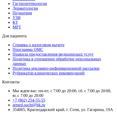
Гастроэнтерология
Дерматология
Педиатрия
УЗИ
КТ
МРТ
Для пациента
Справка о налоговом вычете
Программа ОМС
Правила предоставления медицинских услуг
Политика в отношении обработки персональных
данных
Политика рекламно-информационной рассылки
Рубрикатор клинических рекомендаций
Контакты
Мы ждем вас: пн-пт, с 7:00 до 20:00, сб. с 7:00 до 20:00,
вс.с 7:00 до 20:00
+7 (862) 254-55-55
armed-sochi@bk.ru
354065, Краснодарский край, г. Сочи, ул. Гагарина, 19А