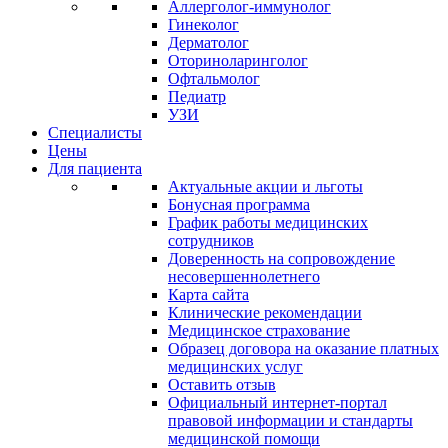
Аллерголог-иммунолог
Гинеколог
Дерматолог
Оториноларинголог
Офтальмолог
Педиатр
УЗИ
Специалисты
Цены
Для пациента
Актуальные акции и льготы
Бонусная программа
График работы медицинских
сотрудников
Доверенность на сопровождение
несовершеннолетнего
Карта сайта
Клинические рекомендации
Медицинское страхование
Образец договора на оказание платных
медицинских услуг
Оставить отзыв
Официальный интернет-портал
правовой информации и стандарты
медицинской помощи