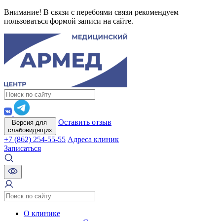
Внимание! В связи с перебоями связи рекомендуем
пользоваться формой записи на сайте.
Оставить отзыв
Версия для
слабовидящих
+7 (862) 254-55-55
Адреса клиник
Записаться
О клинике