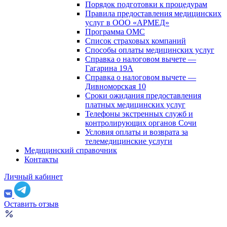
Порядок подготовки к процедурам
Правила предоставления медицинских
услуг в ООО «АРМЕД»
Программа ОМС
Список страховых компаний
Способы оплаты медицинских услуг
Справка о налоговом вычете —
Гагарина 19А
Справка о налоговом вычете —
Дивноморская 10
Сроки ожидания предоставления
платных медицинских услуг
Телефоны экстренных служб и
контролирующих органов Сочи
Условия оплаты и возврата за
телемедицинские услуги
Медицинский справочник
Контакты
Личный кабинет
Оставить отзыв