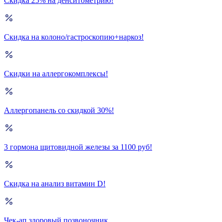
Скидка 25% на денситометрию!
Скидка на колоно/гастроскопию+наркоз!
Скидки на аллергокомплексы!
Аллергопанель со скидкой 30%!
3 гормона щитовидной железы за 1100 руб!
Скидка на анализ витамин D!
Чек-ап здоровый позвоночник