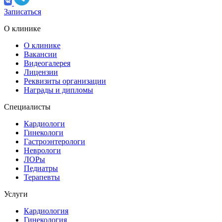
Записаться
О клинике
О клинике
Вакансии
Видеогалерея
Лицензии
Реквизиты организации
Награды и дипломы
Специалисты
Кардиологи
Гинекологи
Гастроэнтерологи
Неврологи
ЛОРы
Педиатры
Терапевты
Услуги
Кардиология
Гинекология