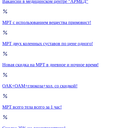
Вакансии в медицинском центре "АРМЕД"
МРТ с использованием вещества примовист!
МРТ двух коленных суставов по цене одного!
Новая скидка на МРТ в дневное и ночное время!
ОАК+ОАМ+глюкоза+хол. со скидкой!
МРТ всего тела всего за 1 час!