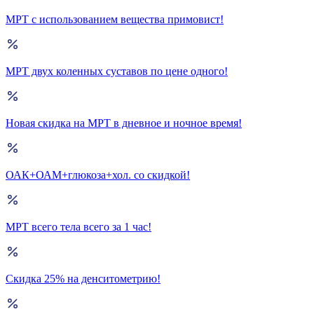
МРТ с использованием вещества примовист!
МРТ двух коленных суставов по цене одного!
Новая скидка на МРТ в дневное и ночное время!
ОАК+ОАМ+глюкоза+хол. со скидкой!
МРТ всего тела всего за 1 час!
Скидка 25% на денситометрию!