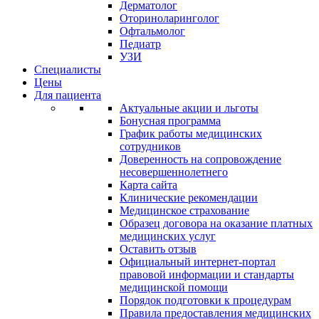
Дерматолог
Оториноларинголог
Офтальмолог
Педиатр
УЗИ
Специалисты
Цены
Для пациента
Актуальные акции и льготы
Бонусная программа
График работы медицинских
сотрудников
Доверенность на сопровождение
несовершеннолетнего
Карта сайта
Клинические рекомендации
Медицинское страхование
Образец договора на оказание платных
медицинских услуг
Оставить отзыв
Официальный интернет-портал
правовой информации и стандарты
медицинской помощи
Порядок подготовки к процедурам
Правила предоставления медицинских