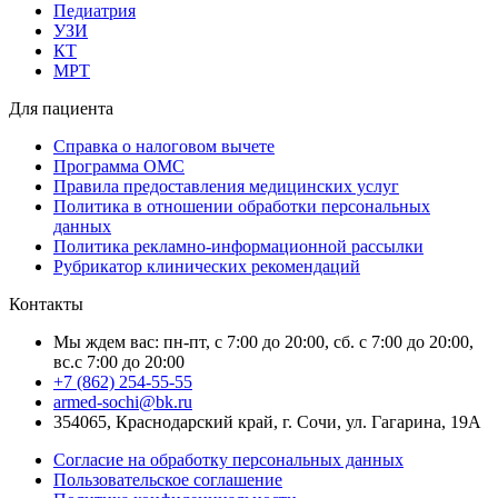
Педиатрия
УЗИ
КТ
МРТ
Для пациента
Справка о налоговом вычете
Программа ОМС
Правила предоставления медицинских услуг
Политика в отношении обработки персональных
данных
Политика рекламно-информационной рассылки
Рубрикатор клинических рекомендаций
Контакты
Мы ждем вас: пн-пт, с 7:00 до 20:00, сб. с 7:00 до 20:00,
вс.с 7:00 до 20:00
+7 (862) 254-55-55
armed-sochi@bk.ru
354065, Краснодарский край, г. Сочи, ул. Гагарина, 19А
Согласие на обработку персональных данных
Пользовательское соглашение