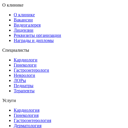
О клинике
О клинике
Вакансии
Видеогалерея
Лицензии
Реквизиты организации
Награды и дипломы
Специалисты
Кардиологи
Гинекологи
Гастроэнтерологи
Неврологи
ЛОРы
Педиатры
Терапевты
Услуги
Кардиология
Гинекология
Гастроэнтерология
Дерматология