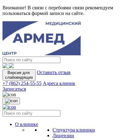
Внимание! В связи с перебоями связи рекомендуем
пользоваться формой записи на сайте.
Оставить отзыв
Версия для
слабовидящих
+7 (862) 254-55-55
Адреса клиник
Записаться
О клинике
Структура клиники
Лицензии