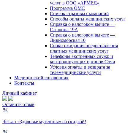
услуг в ООО «АРМЕД»
Программа ОМС
Список страховых компаний
Способы оплаты медицинских услуг
Справка о налоговом вычете —
Гагарина 19А
Справка о налоговом вычете —
Дивноморская 10
Сроки ожидания предоставления
платных медицинских услуг
Телефоны экстренных служб и
контролирующих органов Сочи
Условия оплаты и возврата за
телемедицинские услуги
Медицинский справочник
Контакты
Личный кабинет
Оставить отзыв
Чек-ап «Здоровье мужчины» со скидкой!