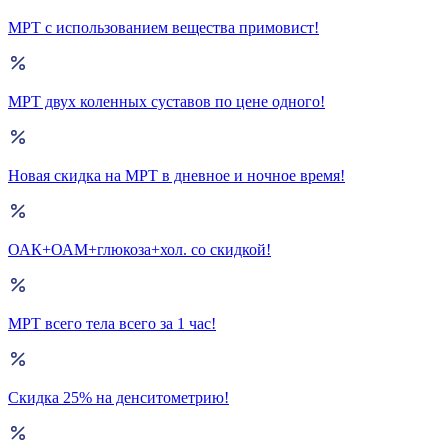
МРТ с использованием вещества примовист!
МРТ двух коленных суставов по цене одного!
Новая скидка на МРТ в дневное и ночное время!
ОАК+ОАМ+глюкоза+хол. со скидкой!
МРТ всего тела всего за 1 час!
Скидка 25% на денситометрию!