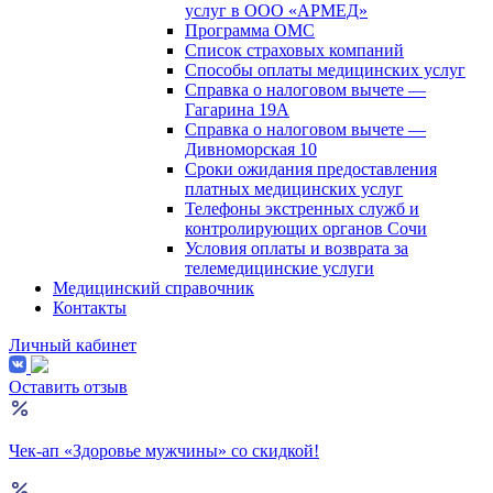
услуг в ООО «АРМЕД»
Программа ОМС
Список страховых компаний
Способы оплаты медицинских услуг
Справка о налоговом вычете —
Гагарина 19А
Справка о налоговом вычете —
Дивноморская 10
Сроки ожидания предоставления
платных медицинских услуг
Телефоны экстренных служб и
контролирующих органов Сочи
Условия оплаты и возврата за
телемедицинские услуги
Медицинский справочник
Контакты
Личный кабинет
Оставить отзыв
Чек-ап «Здоровье мужчины» со скидкой!