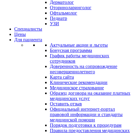
Дерматолог
Оториноларинголог
Офтальмолог
Педиатр
УЗИ
Специалисты
Цены
Для пациента
Актуальные акции и льготы
Бонусная программа
График работы медицинских
сотрудников
Доверенность на сопровождение
несовершеннолетнего
Карта сайта
Клинические рекомендации
Медицинское страхование
Образец договора на оказание платных
медицинских услуг
Оставить отзыв
Официальный интернет-портал
правовой информации и стандарты
медицинской помощи
Порядок подготовки к процедурам
Правила предоставления медицинских