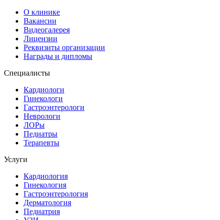
О клинике
Вакансии
Видеогалерея
Лицензии
Реквизиты организации
Награды и дипломы
Специалисты
Кардиологи
Гинекологи
Гастроэнтерологи
Неврологи
ЛОРы
Педиатры
Терапевты
Услуги
Кардиология
Гинекология
Гастроэнтерология
Дерматология
Педиатрия