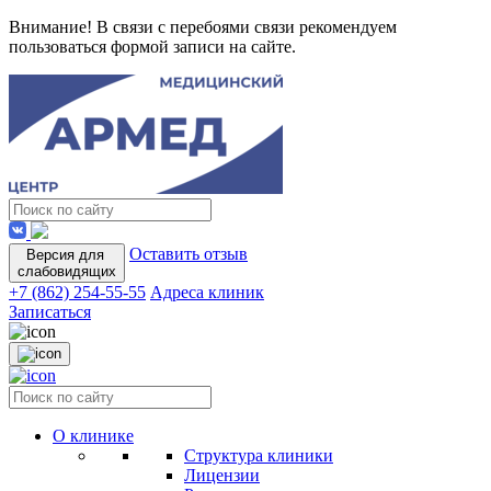
Внимание! В связи с перебоями связи рекомендуем
пользоваться формой записи на сайте.
Оставить отзыв
Версия для
слабовидящих
+7 (862) 254-55-55
Адреса клиник
Записаться
О клинике
Структура клиники
Лицензии