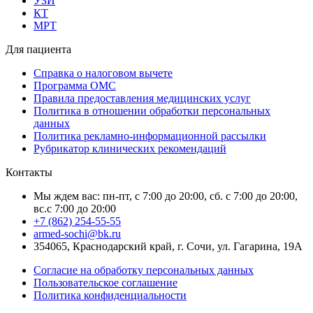
УЗИ
КТ
МРТ
Для пациента
Справка о налоговом вычете
Программа ОМС
Правила предоставления медицинских услуг
Политика в отношении обработки персональных
данных
Политика рекламно-информационной рассылки
Рубрикатор клинических рекомендаций
Контакты
Мы ждем вас: пн-пт, с 7:00 до 20:00, сб. с 7:00 до 20:00,
вс.с 7:00 до 20:00
+7 (862) 254-55-55
armed-sochi@bk.ru
354065, Краснодарский край, г. Сочи, ул. Гагарина, 19А
Согласие на обработку персональных данных
Пользовательское соглашение
Политика конфиденциальности