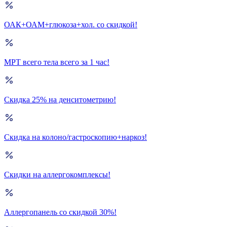
ОАК+ОАМ+глюкоза+хол. со скидкой!
МРТ всего тела всего за 1 час!
Скидка 25% на денситометрию!
Скидка на колоно/гастроскопию+наркоз!
Скидки на аллергокомплексы!
Аллергопанель со скидкой 30%!