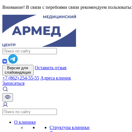
Внимание! В связи с перебоями связи рекомендуем пользоватьс
Оставить отзыв
Версия для
слабовидящих
+7 (862) 254-55-55
Адреса клиник
Записаться
О клинике
Структура клиники