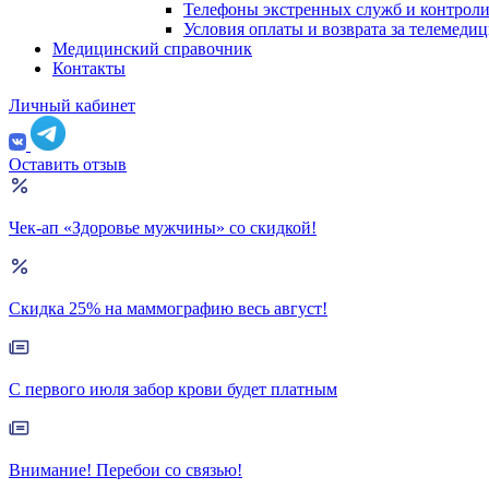
Телефоны экстренных служб и контрол
Условия оплаты и возврата за телемеди
Медицинский справочник
Контакты
Личный кабинет
Оставить отзыв
Чек-ап «Здоровье мужчины» со скидкой!
Скидка 25% на маммографию весь август!
С первого июля забор крови будет платным
Внимание! Перебои со связью!