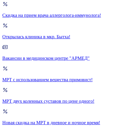
Скидка на прием врача аллерголога-иммунолога!
Открылась клиника в мкр. Бытха!
Вакансии в медицинском центре "АРМЕД"
МРТ с использованием вещества примовист!
МРТ двух коленных суставов по цене одного!
Новая скидка на МРТ в дневное и ночное время!