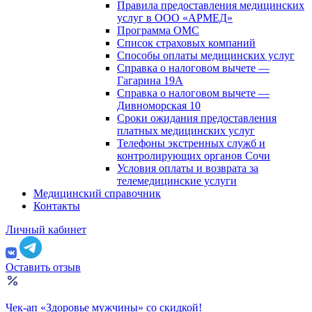
Правила предоставления медицинских
услуг в ООО «АРМЕД»
Программа ОМС
Список страховых компаний
Способы оплаты медицинских услуг
Справка о налоговом вычете —
Гагарина 19А
Справка о налоговом вычете —
Дивноморская 10
Сроки ожидания предоставления
платных медицинских услуг
Телефоны экстренных служб и
контролирующих органов Сочи
Условия оплаты и возврата за
телемедицинские услуги
Медицинский справочник
Контакты
Личный кабинет
Оставить отзыв
Чек-ап «Здоровье мужчины» со скидкой!