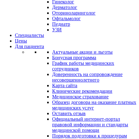
Гинеколог
Дерматолог
Оториноларинголог
Офтальмолог
Педиатр
УЗИ
Специалисты
Цены
Для пациента
Актуальные акции и льготы
Бонусная программа
График работы медицинских
сотрудников
Доверенность на сопровождение
несовершеннолетнего
Карта сайта
Клинические рекомендации
Медицинское страхование
Образец договора на оказание платных
медицинских услуг
Оставить отзыв
Официальный интернет-портал
правовой информации и стандарты
медицинской помощи
Порядок подготовки к процедурам