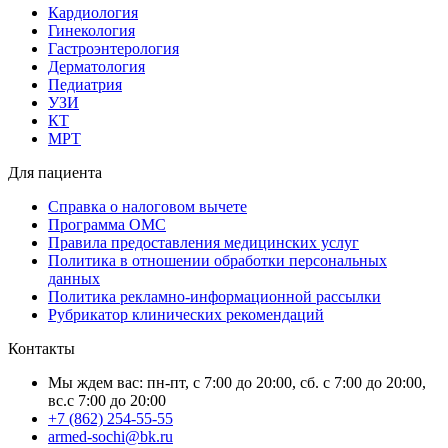
Кардиология
Гинекология
Гастроэнтерология
Дерматология
Педиатрия
УЗИ
КТ
МРТ
Для пациента
Справка о налоговом вычете
Программа ОМС
Правила предоставления медицинских услуг
Политика в отношении обработки персональных
данных
Политика рекламно-информационной рассылки
Рубрикатор клинических рекомендаций
Контакты
Мы ждем вас: пн-пт, с 7:00 до 20:00, сб. с 7:00 до 20:00,
вс.с 7:00 до 20:00
+7 (862) 254-55-55
armed-sochi@bk.ru