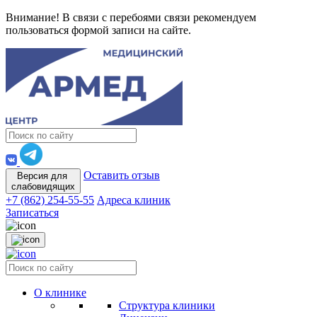
Внимание! В связи с перебоями связи рекомендуем
пользоваться формой записи на сайте.
Оставить отзыв
Версия для
слабовидящих
+7 (862) 254-55-55
Адреса клиник
Записаться
О клинике
Структура клиники