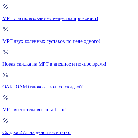
МРТ с использованием вещества примовист!
МРТ двух коленных суставов по цене одного!
Новая скидка на МРТ в дневное и ночное время!
ОАК+ОАМ+глюкоза+хол. со скидкой!
МРТ всего тела всего за 1 час!
Скидка 25% на денситометрию!