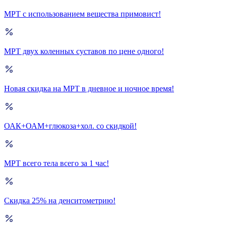
МРТ с использованием вещества примовист!
МРТ двух коленных суставов по цене одного!
Новая скидка на МРТ в дневное и ночное время!
ОАК+ОАМ+глюкоза+хол. со скидкой!
МРТ всего тела всего за 1 час!
Скидка 25% на денситометрию!