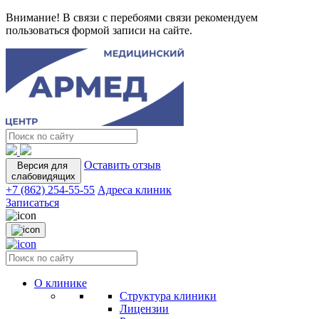
Внимание! В связи с перебоями связи рекомендуем
пользоваться формой записи на сайте.
Оставить отзыв
Версия для
слабовидящих
+7 (862) 254-55-55
Адреса клиник
Записаться
О клинике
Структура клиники
Лицензии