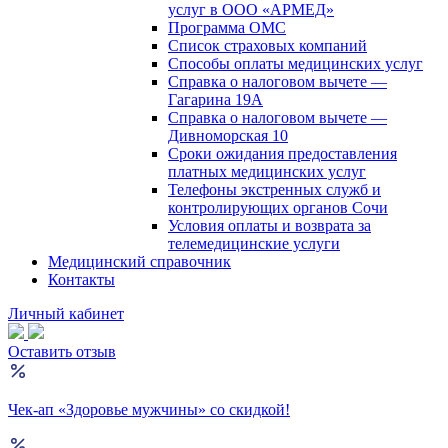
услуг в ООО «АРМЕД»
Программа ОМС
Список страховых компаний
Способы оплаты медицинских услуг
Справка о налоговом вычете —
Гагарина 19А
Справка о налоговом вычете —
Дивноморская 10
Сроки ожидания предоставления
платных медицинских услуг
Телефоны экстренных служб и
контролирующих органов Сочи
Условия оплаты и возврата за
телемедицинские услуги
Медицинский справочник
Контакты
Личный кабинет
Оставить отзыв
Чек-ап «Здоровье мужчины» со скидкой!