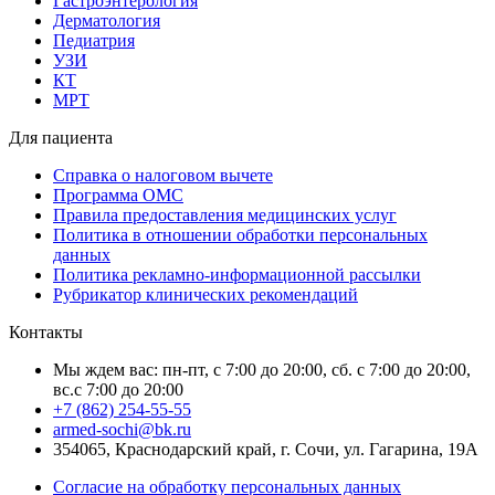
Гастроэнтерология
Дерматология
Педиатрия
УЗИ
КТ
МРТ
Для пациента
Справка о налоговом вычете
Программа ОМС
Правила предоставления медицинских услуг
Политика в отношении обработки персональных
данных
Политика рекламно-информационной рассылки
Рубрикатор клинических рекомендаций
Контакты
Мы ждем вас: пн-пт, с 7:00 до 20:00, сб. с 7:00 до 20:00,
вс.с 7:00 до 20:00
+7 (862) 254-55-55
armed-sochi@bk.ru
354065, Краснодарский край, г. Сочи, ул. Гагарина, 19А
Согласие на обработку персональных данных