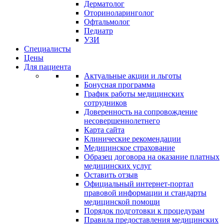
Дерматолог
Оториноларинголог
Офтальмолог
Педиатр
УЗИ
Специалисты
Цены
Для пациента
Актуальные акции и льготы
Бонусная программа
График работы медицинских
сотрудников
Доверенность на сопровождение
несовершеннолетнего
Карта сайта
Клинические рекомендации
Медицинское страхование
Образец договора на оказание платных
медицинских услуг
Оставить отзыв
Официальный интернет-портал
правовой информации и стандарты
медицинской помощи
Порядок подготовки к процедурам
Правила предоставления медицинских