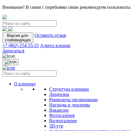
Внимание! В связи с перебоями связи рекомендуем пользоватьс
Оставить отзыв
Версия для
слабовидящих
+7 (862) 254-55-55
Адреса клиник
Записаться
О клинике
Структура клиники
Лицензии
Реквизиты организации
Награды и дипломы
Вакансии
Фотогалерея
Видеогалерея
3D-тур