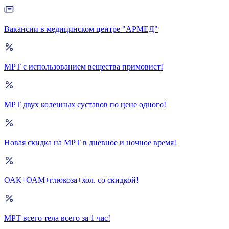
Вакансии в медицинском центре "АРМЕД"
МРТ с использованием вещества примовист!
МРТ двух коленных суставов по цене одного!
Новая скидка на МРТ в дневное и ночное время!
ОАК+ОАМ+глюкоза+хол. со скидкой!
МРТ всего тела всего за 1 час!