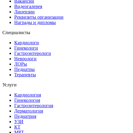
Вакансии
Видеогалерея
Лицензии
Реквизиты организации
Награды и дипломы
Специалисты
Кардиологи
Гинекологи
Гастроэнтерологи
Неврологи
ЛОРы
Педиатры
Терапевты
Услуги
Кардиология
Гинекология
Гастроэнтерология
Дерматология
Педиатрия
УЗИ
КТ
МРТ