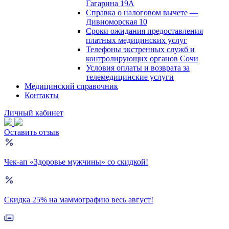
Гагарина 19А
Справка о налоговом вычете —
Дивноморская 10
Сроки ожидания предоставления
платных медицинских услуг
Телефоны экстренных служб и
контролирующих органов Сочи
Условия оплаты и возврата за
телемедицинские услуги
Медицинский справочник
Контакты
Личный кабинет
Оставить отзыв
Чек-ап «Здоровье мужчины» со скидкой!
Скидка 25% на маммографию весь август!