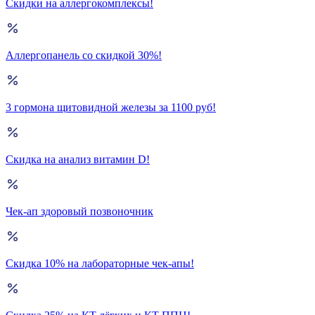
Скидки на аллергокомплексы!
Аллергопанель со скидкой 30%!
3 гормона щитовидной железы за 1100 руб!
Скидка на анализ витамин D!
Чек-ап здоровый позвоночник
Скидка 10% на лабораторные чек-апы!