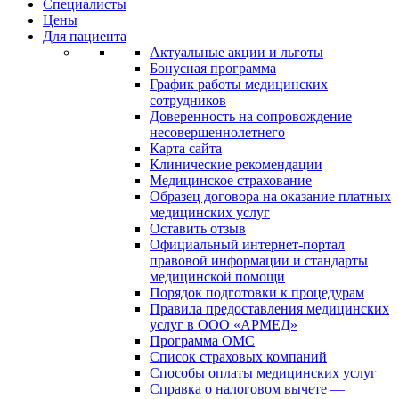
Специалисты
Цены
Для пациента
Актуальные акции и льготы
Бонусная программа
График работы медицинских
сотрудников
Доверенность на сопровождение
несовершеннолетнего
Карта сайта
Клинические рекомендации
Медицинское страхование
Образец договора на оказание платных
медицинских услуг
Оставить отзыв
Официальный интернет-портал
правовой информации и стандарты
медицинской помощи
Порядок подготовки к процедурам
Правила предоставления медицинских
услуг в ООО «АРМЕД»
Программа ОМС
Список страховых компаний
Способы оплаты медицинских услуг
Справка о налоговом вычете —