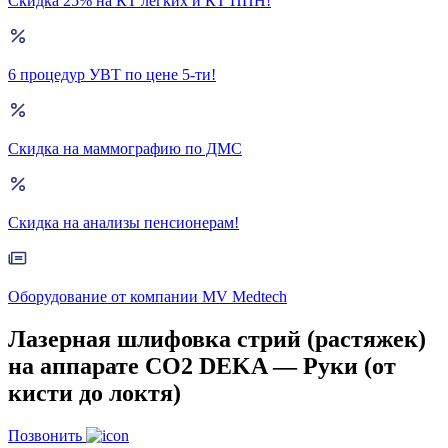
Скидка 25% на КТ лёгких и КТ ППН!
6 процедур УВТ по цене 5-ти!
Скидка на маммографию по ДМС
Скидка на анализы пенсионерам!
Оборудование от компании MV Medtech
Лазерная шлифовка стрий (растяжек)
на аппарате СО2 DEKA — Руки (от
кисти до локтя)
Позвонить