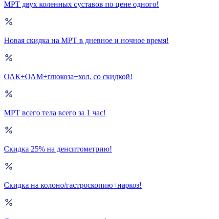
МРТ двух коленных суставов по цене одного!
Новая скидка на МРТ в дневное и ночное время!
ОАК+ОАМ+глюкоза+хол. со скидкой!
МРТ всего тела всего за 1 час!
Скидка 25% на денситометрию!
Скидка на колоно/гастроскопию+наркоз!