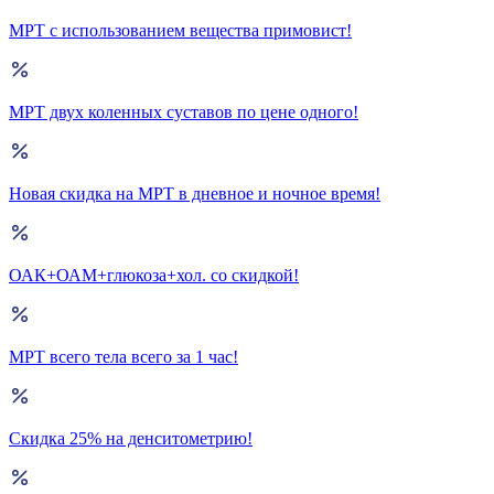
МРТ с использованием вещества примовист!
МРТ двух коленных суставов по цене одного!
Новая скидка на МРТ в дневное и ночное время!
ОАК+ОАМ+глюкоза+хол. со скидкой!
МРТ всего тела всего за 1 час!
Скидка 25% на денситометрию!