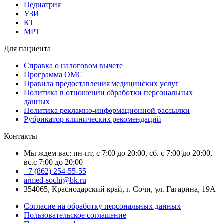
Педиатрия
УЗИ
КТ
МРТ
Для пациента
Справка о налоговом вычете
Программа ОМС
Правила предоставления медицинских услуг
Политика в отношении обработки персональных
данных
Политика рекламно-информационной рассылки
Рубрикатор клинических рекомендаций
Контакты
Мы ждем вас: пн-пт, с 7:00 до 20:00, сб. с 7:00 до 20:00,
вс.с 7:00 до 20:00
+7 (862) 254-55-55
armed-sochi@bk.ru
354065, Краснодарский край, г. Сочи, ул. Гагарина, 19А
Согласие на обработку персональных данных
Пользовательское соглашение