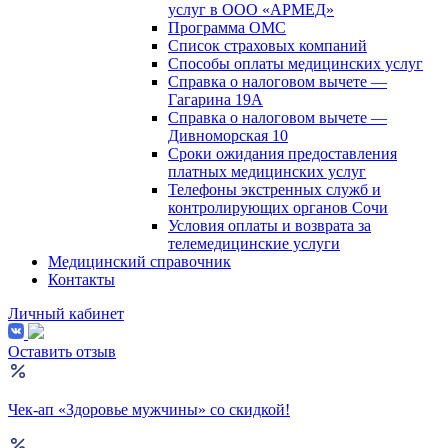
услуг в ООО «АРМЕД»
Программа ОМС
Список страховых компаний
Способы оплаты медицинских услуг
Справка о налоговом вычете —
Гагарина 19А
Справка о налоговом вычете —
Дивноморская 10
Сроки ожидания предоставления
платных медицинских услуг
Телефоны экстренных служб и
контролирующих органов Сочи
Условия оплаты и возврата за
телемедицинские услуги
Медицинский справочник
Контакты
Личный кабинет
Оставить отзыв
Чек-ап «Здоровье мужчины» со скидкой!