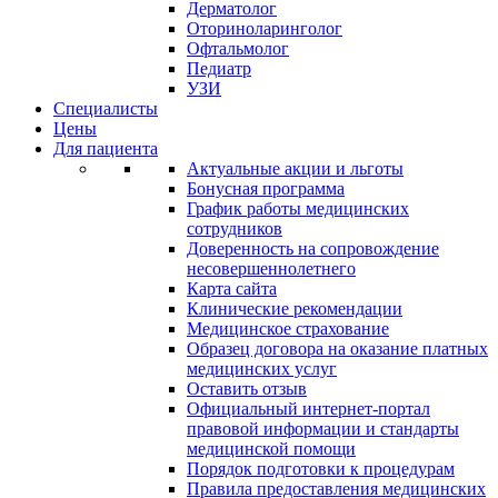
Дерматолог
Оториноларинголог
Офтальмолог
Педиатр
УЗИ
Специалисты
Цены
Для пациента
Актуальные акции и льготы
Бонусная программа
График работы медицинских
сотрудников
Доверенность на сопровождение
несовершеннолетнего
Карта сайта
Клинические рекомендации
Медицинское страхование
Образец договора на оказание платных
медицинских услуг
Оставить отзыв
Официальный интернет-портал
правовой информации и стандарты
медицинской помощи
Порядок подготовки к процедурам
Правила предоставления медицинских