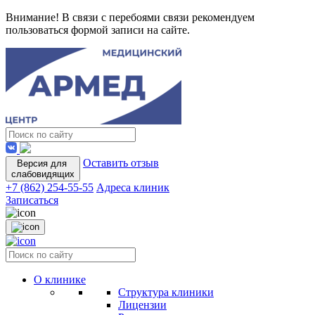
Внимание! В связи с перебоями связи рекомендуем
пользоваться формой записи на сайте.
Оставить отзыв
Версия для
слабовидящих
+7 (862) 254-55-55
Адреса клиник
Записаться
О клинике
Структура клиники
Лицензии