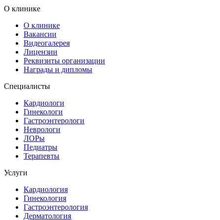
О клинике
О клинике
Вакансии
Видеогалерея
Лицензии
Реквизиты организации
Награды и дипломы
Специалисты
Кардиологи
Гинекологи
Гастроэнтерологи
Неврологи
ЛОРы
Педиатры
Терапевты
Услуги
Кардиология
Гинекология
Гастроэнтерология
Дерматология