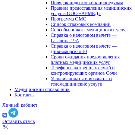
Порядок подготовки к процедурам
Правила предоставления медицинских
услуг в ООО «АРМЕД»
Программа ОМС
Список страховых компаний
Способы оплаты медицинских услуг
Справка о налоговом вычете —
Гагарина 19А
Справка о налоговом вычете —
Дивноморская 10
Сроки ожидания предоставления
платных медицинских услуг
Телефоны экстренных служб и
контролирующих органов Сочи
Условия оплаты и возврата за
телемедицинские услуги
Медицинский справочник
Контакты
Личный кабинет
Оставить отзыв