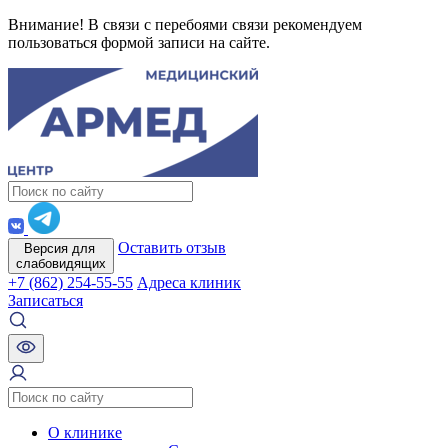
Внимание! В связи с перебоями связи рекомендуем
пользоваться формой записи на сайте.
Оставить отзыв
Версия для
слабовидящих
+7 (862) 254-55-55
Адреса клиник
Записаться
О клинике