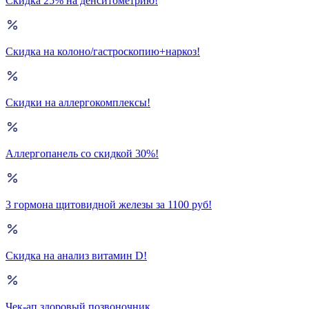
Скидка 25% на денситометрию!
Скидка на колоно/гастроскопию+наркоз!
Скидки на аллергокомплексы!
Аллергопанель со скидкой 30%!
3 гормона щитовидной железы за 1100 руб!
Скидка на анализ витамин D!
Чек-ап здоровый позвоночник