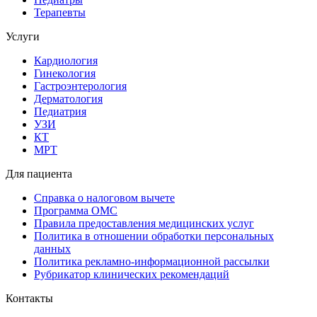
Терапевты
Услуги
Кардиология
Гинекология
Гастроэнтерология
Дерматология
Педиатрия
УЗИ
КТ
МРТ
Для пациента
Справка о налоговом вычете
Программа ОМС
Правила предоставления медицинских услуг
Политика в отношении обработки персональных
данных
Политика рекламно-информационной рассылки
Рубрикатор клинических рекомендаций
Контакты