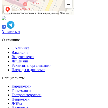
Записаться
О клинике
О клинике
Вакансии
Видеогалерея
Лицензии
Реквизиты организации
Награды и дипломы
Специалисты
Кардиологи
Гинекологи
Гастроэнтерологи
Неврологи
ЛОРы
Педиатры