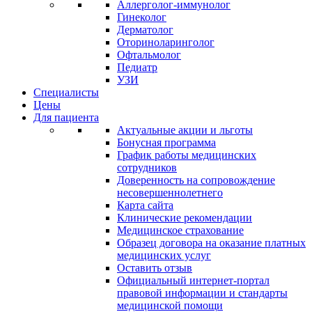
Аллерголог-иммунолог
Гинеколог
Дерматолог
Оториноларинголог
Офтальмолог
Педиатр
УЗИ
Специалисты
Цены
Для пациента
Актуальные акции и льготы
Бонусная программа
График работы медицинских
сотрудников
Доверенность на сопровождение
несовершеннолетнего
Карта сайта
Клинические рекомендации
Медицинское страхование
Образец договора на оказание платных
медицинских услуг
Оставить отзыв
Официальный интернет-портал
правовой информации и стандарты
медицинской помощи