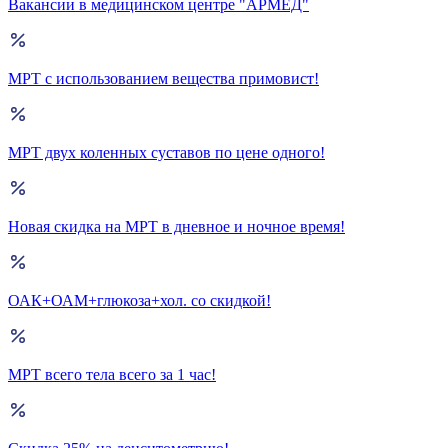
Вакансии в медицинском центре "АРМЕД"
МРТ с использованием вещества примовист!
МРТ двух коленных суставов по цене одного!
Новая скидка на МРТ в дневное и ночное время!
ОАК+ОАМ+глюкоза+хол. со скидкой!
МРТ всего тела всего за 1 час!