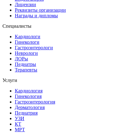
Лицензии
Реквизиты организации
Награды и дипломы
Специалисты
Кардиологи
Гинекологи
Гастроэнтерологи
Неврологи
ЛОРы
Педиатры
Терапевты
Услуги
Кардиология
Гинекология
Гастроэнтерология
Дерматология
Педиатрия
УЗИ
КТ
МРТ