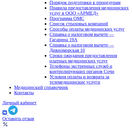
Порядок подготовки к процедурам
Правила предоставления медицинских
услуг в ООО «АРМЕД»
Программа ОМС
Список страховых компаний
Способы оплаты медицинских услуг
Справка о налоговом вычете —
Гагарина 19А
Справка о налоговом вычете —
Дивноморская 10
Сроки ожидания предоставления
платных медицинских услуг
Телефоны экстренных служб и
контролирующих органов Сочи
Условия оплаты и возврата за
телемедицинские услуги
Медицинский справочник
Контакты
Личный кабинет
Оставить отзыв