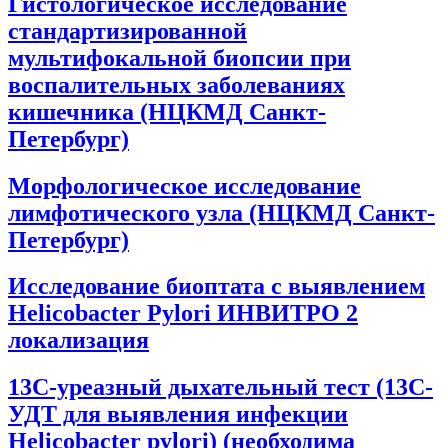
Гистологическое исследование
стандартизированной
мультифокальной биопсии при
воспалительных заболеваниях
кишечника (НЦКМД Санкт-
Петербург)
Морфологическое исследование
лимфотического узла (НЦКМД Санкт-
Петербург)
Исследование биоптата с выявлением
Helicobacter Pylori ИНВИТРО 2
локализация
13С-уреазный дыхательный тест (13С-
УДТ для выявления инфекции
Helicobacter pylori) (необходима