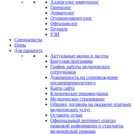
Аллерголог-иммунолог
Гинеколог
Дерматолог
Оториноларинголог
Офтальмолог
Педиатр
УЗИ
Специалисты
Цены
Для пациента
Актуальные акции и льготы
Бонусная программа
График работы медицинских
сотрудников
Доверенность на сопровождение
несовершеннолетнего
Карта сайта
Клинические рекомендации
Медицинское страхование
Образец договора на оказание платных
медицинских услуг
Оставить отзыв
Официальный интернет-портал
правовой информации и стандарты
медицинской помощи