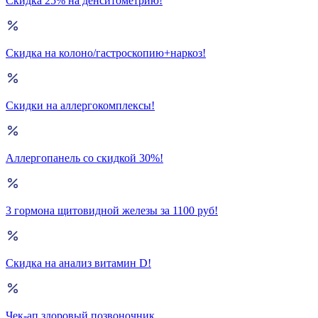
Скидка 25% на денситометрию!
Скидка на колоно/гастроскопию+наркоз!
Скидки на аллергокомплексы!
Аллергопанель со скидкой 30%!
3 гормона щитовидной железы за 1100 руб!
Скидка на анализ витамин D!
Чек-ап здоровый позвоночник