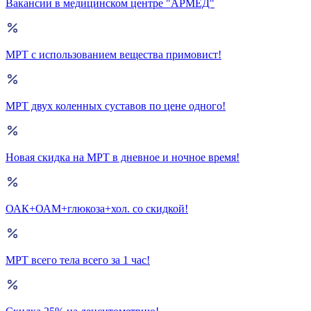
Вакансии в медицинском центре "АРМЕД"
МРТ с использованием вещества примовист!
МРТ двух коленных суставов по цене одного!
Новая скидка на МРТ в дневное и ночное время!
ОАК+ОАМ+глюкоза+хол. со скидкой!
МРТ всего тела всего за 1 час!