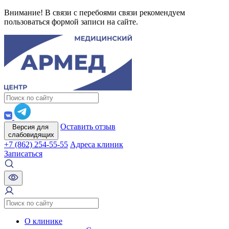
Внимание! В связи с перебоями связи рекомендуем
пользоваться формой записи на сайте.
Оставить отзыв
Версия для
слабовидящих
+7 (862) 254-55-55
Адреса клиник
Записаться
О клинике