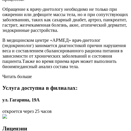
Обращение к врачу-диетологу необходимо не только при
ожирении или дефиците массы тела, но и при сопутствующих
заболеваниях, таких как сахарный диабет, артроз, панкреатит,
гастрит, желчекаменная болезнь, акне, атопический дерматит,
эндокринные расстройства.
В медицинском центре «АРМЕД» врач-диетолог
(эндокринолог) занимается диагностикой причин нарушения
веса и составлением сбалансированного рациона питания в
зависимости от хронических заболеваний и состояния
пациента.Также во время приема врач может выполнить
биоимпедансный анализ состава тела.
Читать больше
Услуга доступна в филиалах:
ул. Гагарина, 19А
откроется через 25 часов
Лицензии