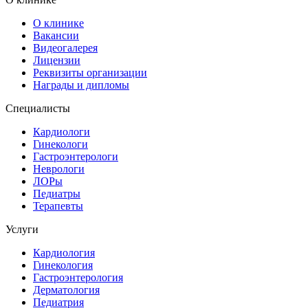
О клинике
Вакансии
Видеогалерея
Лицензии
Реквизиты организации
Награды и дипломы
Специалисты
Кардиологи
Гинекологи
Гастроэнтерологи
Неврологи
ЛОРы
Педиатры
Терапевты
Услуги
Кардиология
Гинекология
Гастроэнтерология
Дерматология
Педиатрия