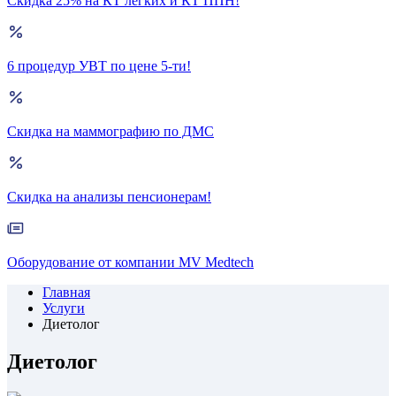
Скидка 25% на КТ лёгких и КТ ППН!
6 процедур УВТ по цене 5-ти!
Скидка на маммографию по ДМС
Скидка на анализы пенсионерам!
Оборудование от компании MV Medtech
Главная
Услуги
Диетолог
Диетолог