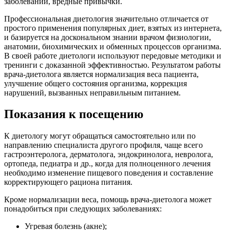
заболеваний, вредные привычки.
Профессиональная диетология значительно отличается от
простого применения популярных диет, взятых из интернета,
и базируется на доскональном знании врачом физиологии,
анатомии, биохимических и обменных процессов организма.
В своей работе диетологи используют передовые методики и
тренинги с доказанной эффективностью. Результатом работы
врача-диетолога является нормализация веса пациента,
улучшение общего состояния организма, коррекция
нарушений, вызванных неправильным питанием.
Показания к посещению
К диетологу могут обращаться самостоятельно или по
направлению специалиста другого профиля, чаще всего
гастроэнтеролога, дерматолога, эндокринолога, невролога,
ортопеда, педиатра и др., когда для полноценного лечения
необходимо изменение пищевого поведения и составление
корректирующего рациона питания.
Кроме нормализации веса, помощь врача-диетолога может
понадобиться при следующих заболеваниях:
Угревая болезнь (акне);