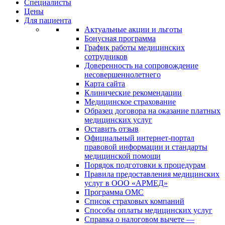
Специалисты
Цены
Для пациента
Актуальные акции и льготы
Бонусная программа
График работы медицинских
сотрудников
Доверенность на сопровождение
несовершеннолетнего
Карта сайта
Клинические рекомендации
Медицинское страхование
Образец договора на оказание платных
медицинских услуг
Оставить отзыв
Официальный интернет-портал
правовой информации и стандарты
медицинской помощи
Порядок подготовки к процедурам
Правила предоставления медицинских
услуг в ООО «АРМЕД»
Программа ОМС
Список страховых компаний
Способы оплаты медицинских услуг
Справка о налоговом вычете —