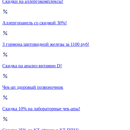
Скидки на аллергокомплексы!
Аллергопанель со скидкой 30%!
3 гормона щитовидной железы за 1100 руб!
Скидка на анализ витамин D!
Чек-ап здоровый позвоночник
Скидка 10% на лабораторные чек-апы!