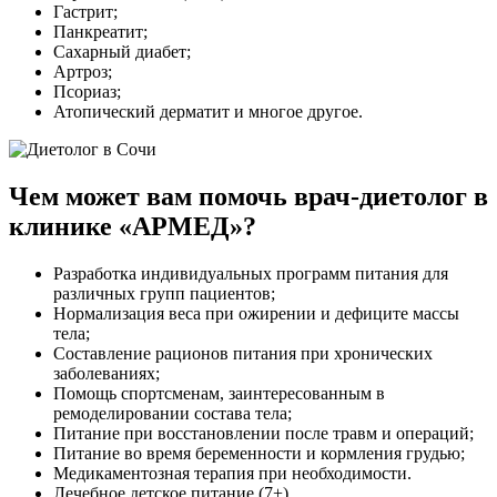
Гастрит;
Панкреатит;
Сахарный диабет;
Артроз;
Псориаз;
Атопический дерматит и многое другое.
Чем может вам помочь врач-диетолог в
клинике «АРМЕД»?
Разработка индивидуальных программ питания для
различных групп пациентов;
Нормализация веса при ожирении и дефиците массы
тела;
Составление рационов питания при хронических
заболеваниях;
Помощь спортсменам, заинтересованным в
ремоделировании состава тела;
Питание при восстановлении после травм и операций;
Питание во время беременности и кормления грудью;
Медикаментозная терапия при необходимости.
Лечебное детское питание (7+).