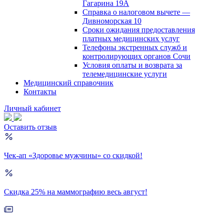
Гагарина 19А
Справка о налоговом вычете —
Дивноморская 10
Сроки ожидания предоставления
платных медицинских услуг
Телефоны экстренных служб и
контролирующих органов Сочи
Условия оплаты и возврата за
телемедицинские услуги
Медицинский справочник
Контакты
Личный кабинет
Оставить отзыв
Чек-ап «Здоровье мужчины» со скидкой!
Скидка 25% на маммографию весь август!