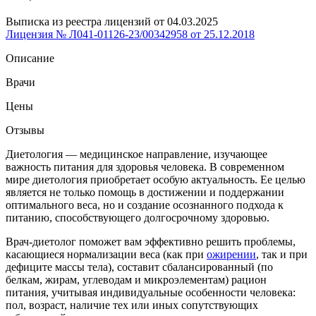
Выписка из реестра лицензий от 04.03.2025
Лицензия № Л041-01126-23/00342958 от 25.12.2018
Описание
Врачи
Цены
Отзывы
Диетология — медицинское направление, изучающее
важность питания для здоровья человека. В современном
мире диетология приобретает особую актуальность. Ее целью
является не только помощь в достижении и поддержании
оптимального веса, но и создание осознанного подхода к
питанию, способствующего долгосрочному здоровью.
Врач-диетолог поможет вам эффективно решить проблемы,
касающиеся нормализации веса (как при
ожирении
, так и при
дефиците массы тела), составит сбалансированный (по
белкам, жирам, углеводам и микроэлементам) рацион
питания, учитывая индивидуальные особенности человека:
пол, возраст, наличие тех или иных сопутствующих