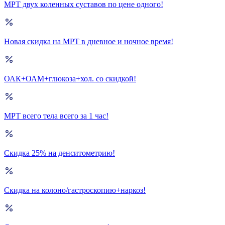
МРТ двух коленных суставов по цене одного!
Новая скидка на МРТ в дневное и ночное время!
ОАК+ОАМ+глюкоза+хол. со скидкой!
МРТ всего тела всего за 1 час!
Скидка 25% на денситометрию!
Скидка на колоно/гастроскопию+наркоз!