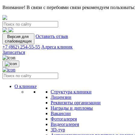
Внимание! В связи с перебоями связи рекомендуем пользоватьс
Оставить отзыв
Версия для
слабовидящих
+7 (862) 254-55-55
Адреса клиник
Записаться
О клинике
Структура клиники
Лицензии
Реквизиты организации
Награды и дипломы
Вакансии
Фотогалерея
Видеогалерея
3D-тур